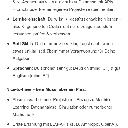
& KI-Agenten aktiv – vielleicht hast Du schon mit APIs,
Prompts oder kleinen eigenen Projekten experimentiert.
Lernbereitschaft
: Du willst KI-gestützt entwickeln lernen –
also KI-generierten Code nicht nur erzeugen, sondern
verstehen, prüfen & verbessern.
Soft Skills
: Du kommunizierst klar, fragst nach, wenn
etwas unklar ist & übernimmst Verantwortung für Deine
Aufgaben.
Sprachen
: Du sprichst sehr gut Deutsch (mind. C1) & gut
Englisch (mind. B2).
Nice-to-have – kein Muss, aber ein Plus:
Abschlussarbeit oder Projekte mit Bezug zu Machine
Learning, Datenanalyse, Simulation oder numerischer
Mathematik
Erste Erfahrung mit LLM-APIs (z. B. Anthropic, OpenAI),