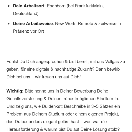
Dein Arbeitsort
: Eschborn (bei Frankfurt/Main,
Deutschland)
Deine Arbeitsweise
: New Work, Remote & zeitweise in
Präsenz vor Ort
Fühlst Du Dich angesprochen & bist bereit, mit uns Vollgas zu
geben, für eine digitale & nachhaltige Zukunft? Dann bewirb
Dich bei uns – wir freuen uns auf Dich
!
Wichtig:
Bitte nenne uns in Deiner Bewerbung Deine
Gehaltsvorstellung & Deinen frühestmöglichen Starttermin.
Und zeig uns, wie Du denkst: Beschreibe in 3–5 Sätzen ein
Problem aus Deinem Studium oder einem eigenen Projekt,
das Du besonders elegant gelöst hast – was war die
Herausforderung & warum bist Du auf Deine Lösung stolz?