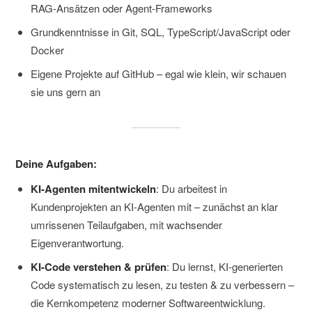
RAG-Ansätzen oder Agent-Frameworks
Grundkenntnisse in Git, SQL, TypeScript/JavaScript oder
Docker
Eigene Projekte auf GitHub – egal wie klein, wir schauen
sie uns gern an
Deine Aufgaben:
KI-Agenten mitentwickeln
: Du arbeitest in
Kundenprojekten an KI-Agenten mit – zunächst an klar
umrissenen Teilaufgaben, mit wachsender
Eigenverantwortung.
KI-Code verstehen & prüfen
: Du lernst, KI-generierten
Code systematisch zu lesen, zu testen & zu verbessern –
die Kernkompetenz moderner Softwareentwicklung.