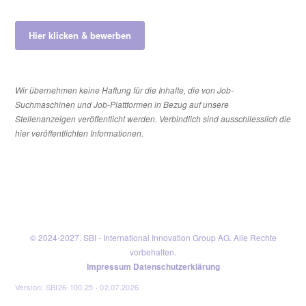
Hier klicken & bewerben
Wir übernehmen keine Haftung für die Inhalte, die von Job-
Suchmaschinen und Job-Plattformen in Bezug auf unsere
Stellenanzeigen veröffentlicht werden. Verbindlich sind ausschliesslich die
hier veröffentlichten Informationen.
© 2024-2027. SBI - International Innovation Group AG. Alle Rechte
vorbehalten.
Impressum
·
Datenschutzerklärung
Version: SBI26-100.25 · 02.07.2026