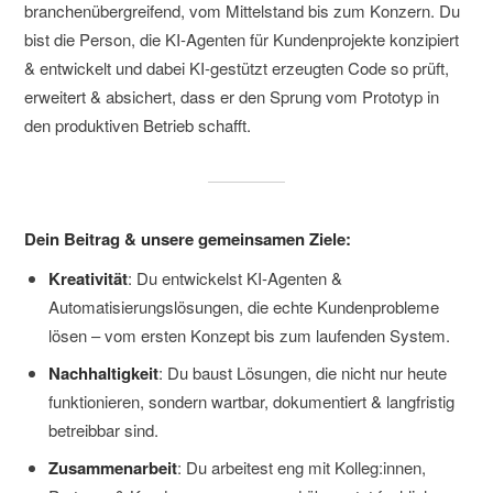
branchenübergreifend, vom Mittelstand bis zum Konzern. Du
bist die Person, die KI-Agenten für Kundenprojekte konzipiert
& entwickelt und dabei KI-gestützt erzeugten Code so prüft,
erweitert & absichert, dass er den Sprung vom Prototyp in
den produktiven Betrieb schafft.
Dein Beitrag & unsere gemeinsamen Ziele:
Kreativität
: Du entwickelst KI-Agenten &
Automatisierungslösungen, die echte Kundenprobleme
lösen – vom ersten Konzept bis zum laufenden System.
Nachhaltigkeit
: Du baust Lösungen, die nicht nur heute
funktionieren, sondern wartbar, dokumentiert & langfristig
betreibbar sind.
Zusammenarbeit
: Du arbeitest eng mit Kolleg:innen,