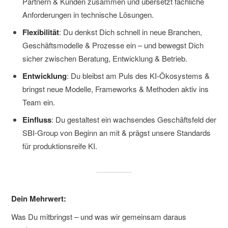
Partnern & Kunden zusammen und übersetzt fachliche
Anforderungen in technische Lösungen.
Flexibilität
: Du denkst Dich schnell in neue Branchen,
Geschäftsmodelle & Prozesse ein – und bewegst Dich
sicher zwischen Beratung, Entwicklung & Betrieb.
Entwicklung
: Du bleibst am Puls des KI-Ökosystems &
bringst neue Modelle, Frameworks & Methoden aktiv ins
Team ein.
Einfluss
: Du gestaltest ein wachsendes Geschäftsfeld der
SBI-Group von Beginn an mit & prägst unsere Standards
für produktionsreife KI.
Dein Mehrwert:
Was Du mitbringst – und was wir gemeinsam daraus