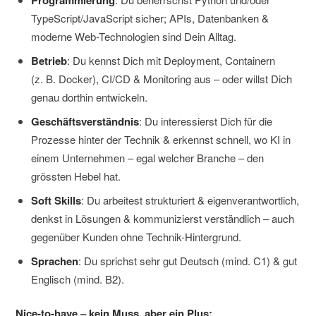
TypeScript/JavaScript sicher; APIs, Datenbanken &
moderne Web-Technologien sind Dein Alltag.
Betrieb
: Du kennst Dich mit Deployment, Containern
(z. B. Docker), CI/CD & Monitoring aus – oder willst Dich
genau dorthin entwickeln.
Geschäftsverständnis
: Du interessierst Dich für die
Prozesse hinter der Technik & erkennst schnell, wo KI in
einem Unternehmen – egal welcher Branche – den
grössten Hebel hat.
Soft Skills
: Du arbeitest strukturiert & eigenverantwortlich,
denkst in Lösungen & kommunizierst verständlich – auch
gegenüber Kunden ohne Technik-Hintergrund.
Sprachen
: Du sprichst sehr gut Deutsch (mind. C1) & gut
Englisch (mind. B2).
Nice-to-have – kein Muss, aber ein Plus: