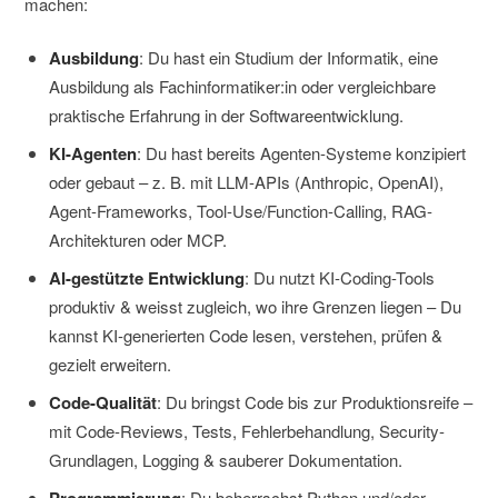
machen:
Ausbildung
: Du hast ein Studium der Informatik, eine
Ausbildung als Fachinformatiker:in oder vergleichbare
praktische Erfahrung in der Softwareentwicklung.
KI-Agenten
: Du hast bereits Agenten-Systeme konzipiert
oder gebaut – z. B. mit LLM-APIs (Anthropic, OpenAI),
Agent-Frameworks, Tool-Use/Function-Calling, RAG-
Architekturen oder MCP.
AI-gestützte Entwicklung
: Du nutzt KI-Coding-Tools
produktiv & weisst zugleich, wo ihre Grenzen liegen – Du
kannst KI-generierten Code lesen, verstehen, prüfen &
gezielt erweitern.
Code-Qualität
: Du bringst Code bis zur Produktionsreife –
mit Code-Reviews, Tests, Fehlerbehandlung, Security-
Grundlagen, Logging & sauberer Dokumentation.
Programmierung
: Du beherrschst Python und/oder