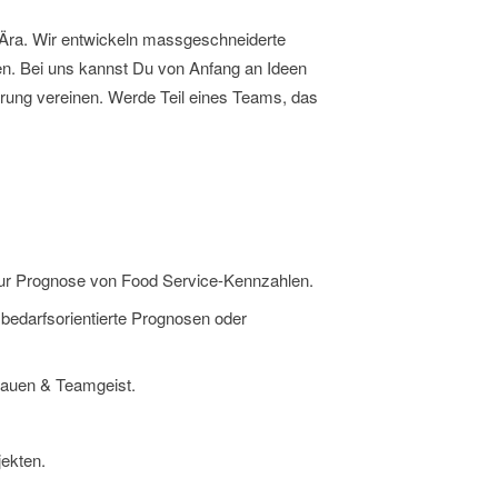
KI-Ära. Wir entwickeln massgeschneiderte
n. Bei uns kannst Du von Anfang an Ideen
erung vereinen. Werde Teil eines Teams, das
 zur Prognose von Food Service-Kennzahlen.
h bedarfsorientierte Prognosen oder
rauen & Teamgeist.
jekten.