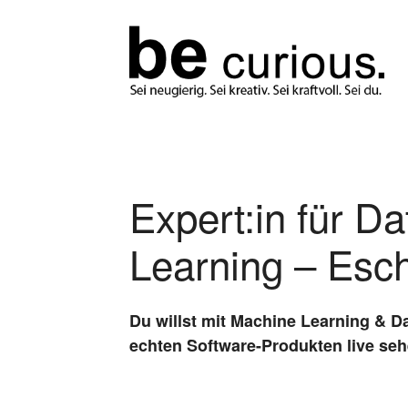
Expert:in für D
Learning – Esc
Du willst mit Machine Learning & D
echten Software-Produkten live seh