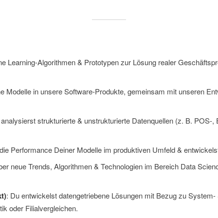
ne Learning-Algorithmen & Prototypen zur Lösung realer Geschäftsp
ne Modelle in unsere Software-Produkte, gemeinsam mit unseren Ent
 analysierst strukturierte & unstrukturierte Datenquellen (z. B. POS-,
die Performance Deiner Modelle im produktiven Umfeld & entwickelst d
über neue Trends, Algorithmen & Technologien im Bereich Data Scien
t)
: Du entwickelst datengetriebene Lösungen mit Bezug zu System- 
k oder Filialvergleichen.