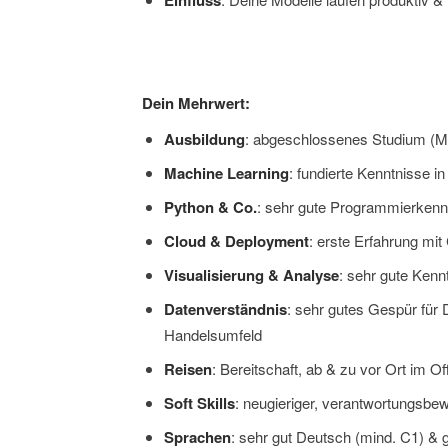
Dein Mehrwert:
Ausbildung
: abgeschlossenes Studium (Mas
Machine Learning
: fundierte Kenntnisse 
Python & Co.
: sehr gute Programmierkenn
Cloud & Deployment
: erste Erfahrung mi
Visualisierung & Analyse
: sehr gute Kenn
Datenverständnis
: sehr gutes Gespür für
Handelsumfeld
Reisen
: Bereitschaft, ab & zu vor Ort im Of
Soft Skills
: neugieriger, verantwortungsbe
Sprachen
: sehr gut Deutsch (mind. C1) & 