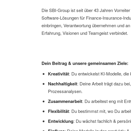
Die SBI-Group ist seit über 43 Jahren Vorreite
Software-Lösungen für Finance-Insurance-Indu
einbringen, Verantwortung übernehmen und an L
Erfahrung, Visionen und Teamgeist verbindet.
Dein Beitrag & unsere gemeinsamen Ziele:
Kreativität
: Du entwickelst KI-Modelle, di
Nachhaltigkeit
: Deine Arbeit trägt dazu be
Prozessanalysen.
Zusammenarbeit
: Du arbeitest eng mit E
Flexibilität
: Du bestimmst mit, wo Du arbeit
Entwicklung
: Du wächst fachlich & persönl
Einfluss
: Deine Modelle laufen produktiv &