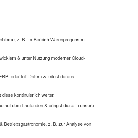
robleme, z. B. im Bereich Warenprognosen,
wicklern & unter Nutzung moderner Cloud-
 ERP- oder IoT-Daten) & leitest daraus
iese kontinuierlich weiter.
ce auf dem Laufenden & bringst diese in unsere
& Betriebsgastronomie, z. B. zur Analyse von