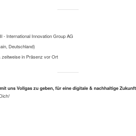
I - International Innovation Group AG
Main, Deutschland)
zeitweise in Präsenz vor Ort
mit uns Vollgas zu geben, für eine digitale & nachhaltige Zukunf
 Dich
!