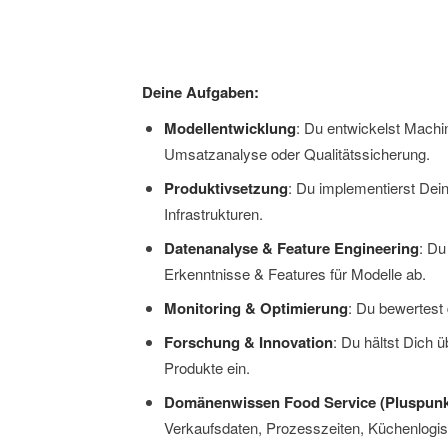
Deine Aufgaben:
Modellentwicklung
: Du entwickelst Machi
Umsatzanalyse oder Qualitätssicherung.
Produktivsetzung
: Du implementierst Dei
Infrastrukturen.
Datenanalyse & Feature Engineering
: Du
Erkenntnisse & Features für Modelle ab.
Monitoring & Optimierung
: Du bewertest 
Forschung & Innovation
: Du hältst Dich 
Produkte ein.
Domänenwissen Food Service (Pluspunk
Verkaufsdaten, Prozesszeiten, Küchenlogisti