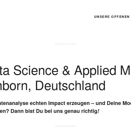
UNSERE OFFENEN 
ata Science & Applied 
hborn, Deutschland
atenanalyse echten Impact erzeugen – und Deine Mode
en? Dann bist Du bei uns genau richtig
!