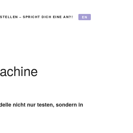
STELLEN – SPRICHT DICH EINE AN?!
EN
Machine
lle nicht nur testen, sondern in