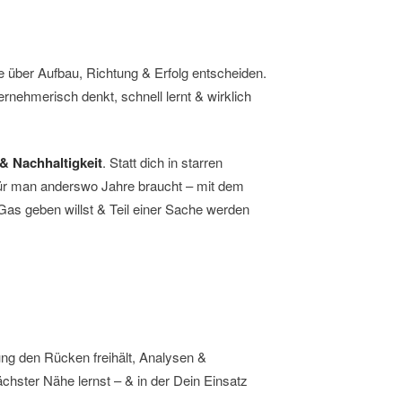
e über Aufbau, Richtung & Erfolg entscheiden.
ernehmerisch denkt, schnell lernt & wirklich
& Nachhaltigkeit
. Statt dich in starren
ofür man anderswo Jahre braucht – mit dem
Gas geben willst & Teil einer Sache werden
ng den Rücken freihält, Analysen &
chster Nähe lernst – & in der Dein Einsatz