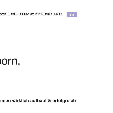
STELLEN – SPRICHT DICH EINE AN?!
EN
orn,
men wirklich aufbaut & erfolgreich