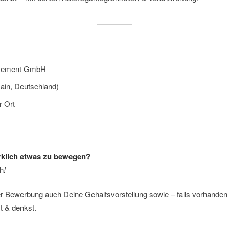
rovement GmbH
Main, Deutschland)
r Ort
rklich etwas zu bewegen?
ch
!
Bewerbung auch Deine Gehaltsvorstellung sowie – falls vorhanden –
t & denkst.