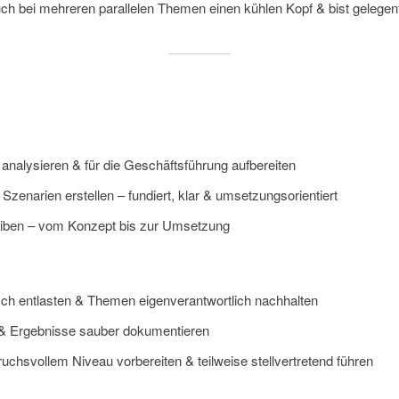
uch bei mehreren parallelen Themen einen kühlen Kopf & bist gelegentl
nalysieren & für die Geschäftsführung aufbereiten
enarien erstellen – fundiert, klar & umsetzungsorientiert
reiben – vom Konzept bis zur Umsetzung
sch entlasten & Themen eigenverantwortlich nachhalten
 & Ergebnisse sauber dokumentieren
hsvollem Niveau vorbereiten & teilweise stellvertretend führen