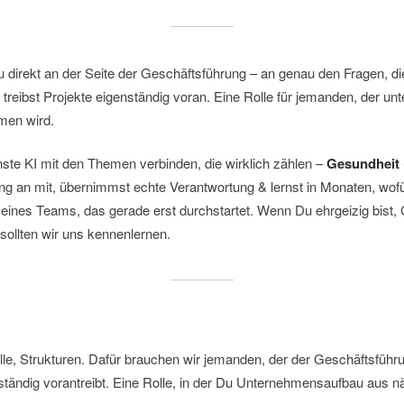
 direkt an der Seite der Geschäftsführung – an genau den Fragen, di
treibst Projekte eigenständig voran. Eine Rolle für jemanden, der unt
hmen wird.
te KI mit den Themen verbinden, die wirklich zählen –
Gesundheit 
fang an mit, übernimmst echte Verantwortung & lernst in Monaten, w
eines Teams, das gerade erst durchstartet. Wenn Du ehrgeizig bist, 
 sollten wir uns kennenlernen.
, Strukturen. Dafür brauchen wir jemanden, der der Geschäftsführu
ständig vorantreibt. Eine Rolle, in der Du Unternehmensaufbau aus nä