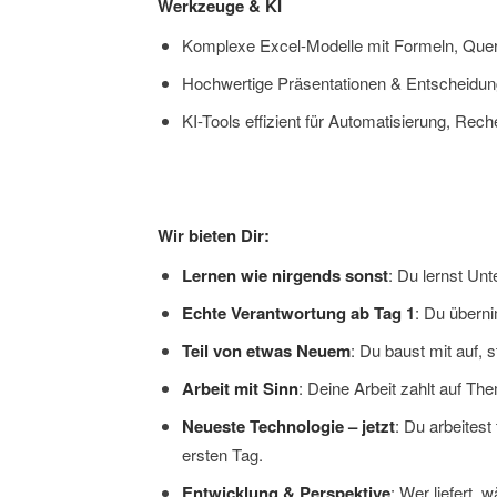
Werkzeuge & KI
Komplexe Excel-Modelle mit Formeln, Querv
Hochwertige Präsentationen & Entscheidung
KI-Tools effizient für Automatisierung, R
Wir bieten Dir:
Lernen wie nirgends sonst
: Du lernst Un
Echte Verantwortung ab Tag 1
: Du überni
Teil von etwas Neuem
: Du baust mit auf, 
Arbeit mit Sinn
: Deine Arbeit zahlt auf Th
Neueste Technologie – jetzt
: Du arbeites
ersten Tag.
Entwicklung & Perspektive
: Wer liefert,