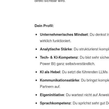
direkt sichtbar wird.
Dein Profil:
Unternehmerisches Mindset
: Du denkst 
wirklich funktioniert.
Analytische Stärke
: Du strukturierst komp
Tech- & KI-Kompetenz
: Du bist sehr sich
Power BI) ganz selbstverständlich.
KI als Hebel
: Du setzt die führenden LLMs
Kommunikationsstärke
: Du bringst kompl
Partnern auf.
Eigeninitiative
: Du wartest nicht auf Anwei
Sprachkompetenz
: Du sprichst sehr gut D