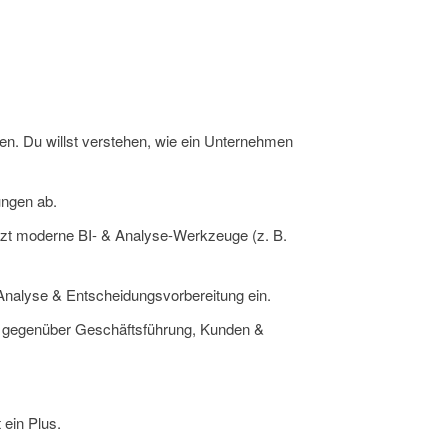
en. Du willst verstehen, wie ein Unternehmen
ungen ab.
nutzt moderne BI- & Analyse-Werkzeuge (z. B.
Analyse & Entscheidungsvorbereitung ein.
erän gegenüber Geschäftsführung, Kunden &
 ein Plus.