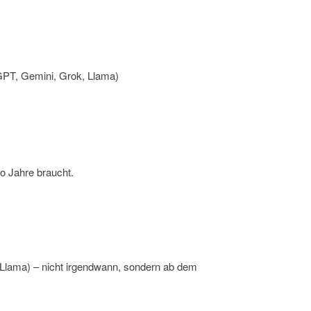
tGPT, Gemini, Grok, Llama)
o Jahre braucht.
, Llama) – nicht irgendwann, sondern ab dem