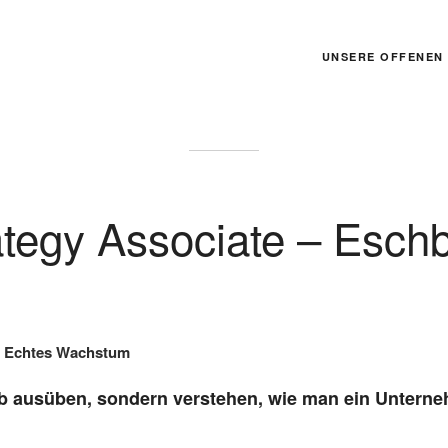
UNSERE OFFENEN 
tegy Associate – Eschb
· Echtes Wachstum
b ausüben, sondern verstehen, wie man ein Unterneh